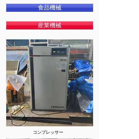
食品機械
産業機械
​コンプレッサー