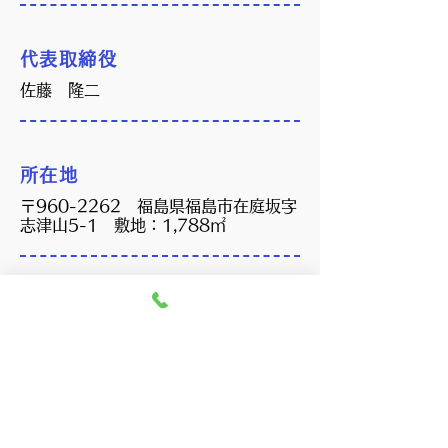
代表取締役
佐藤 隆二
所在地
〒960-2262 福島県福島市在庭坂字
志津山5-1 敷地：1,788㎡
TEL
024-591-5060
FAX