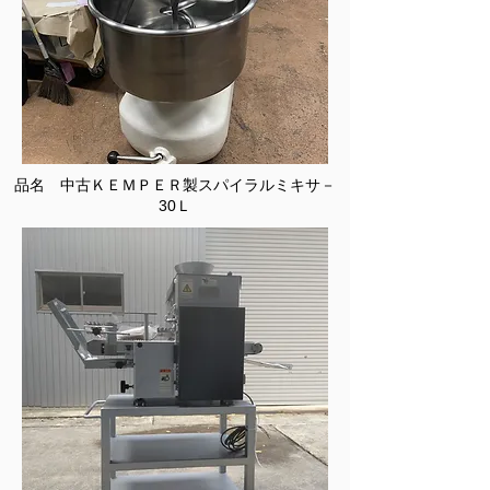
品名 中古ＫＥＭＰＥＲ製スパイラルミキサ－
30Ｌ