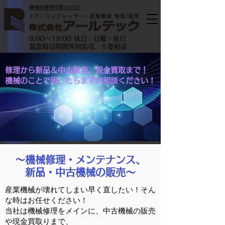
8:00～19:00 休日：日曜・祝日
緊急時は時間外対応可。※要相談
修理から新品＆中古販売、現金買取まで！
機械のことで困ったらまずは相談ください！
～機械修理・メンテナンス、
新品・中古機械の販売～
産業機械が壊れてしまい早く直したい！そん
な時はお任せください！
当社は機械修理をメインに、中古機械の販売
や現金買取りまで、