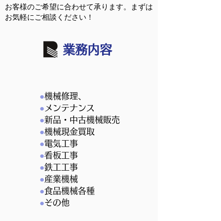
お客様のご希望に合わせて承ります。まずは
お気軽にご相談ください！
業務内容
●
機械修理、
●
メンテナンス
●
新品・中古機械販売
●
機械現金買取
●
電気工事
●
看板工事
●
鉄工工事
●
産業機械
●
食品機械各種
●
その他